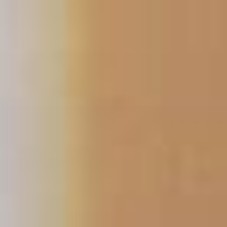
跳
至
内
容