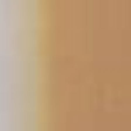
跳
至
内
容